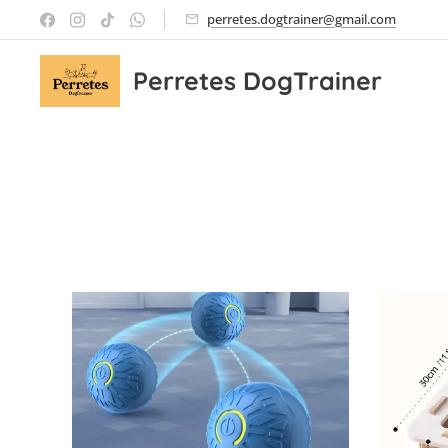
perretes.dogtrainer@gmail.com
Perretes DogTrainer