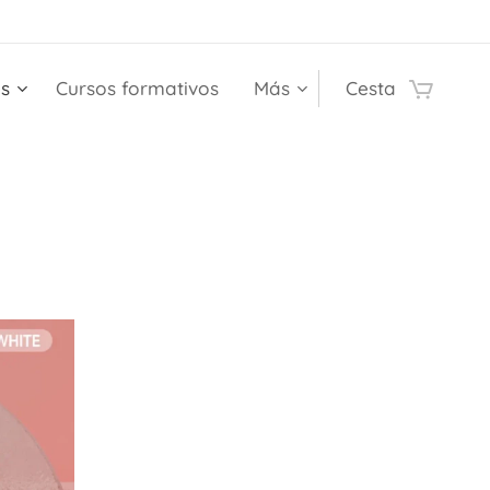
es
Cursos formativos
Más
Cesta