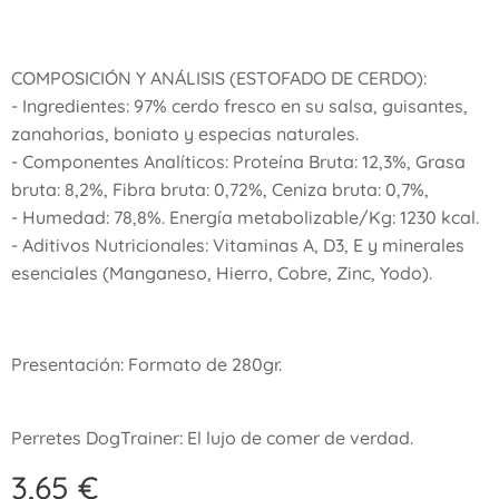
​COMPOSICIÓN Y ANÁLISIS (ESTOFADO DE CERDO):
- ​Ingredientes: 97% cerdo fresco en su salsa, guisantes,
zanahorias, boniato y especias naturales.
- Componentes Analíticos: Proteína Bruta: 12,3%, Grasa
bruta: 8,2%, Fibra bruta: 0,72%, Ceniza bruta: 0,7%,
- Humedad: 78,8%. Energía metabolizable/Kg: 1230 kcal.
- Aditivos Nutricionales: Vitaminas A, D3, E y minerales
esenciales (Manganeso, Hierro, Cobre, Zinc, Yodo).
​Presentación: Formato de 280gr.
​Perretes DogTrainer: El lujo de comer de verdad.
3,65
€