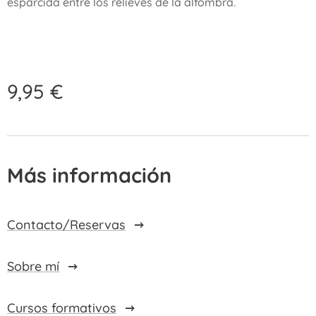
esparcida entre los relieves de la alfombra.
9,95
€
Más información
Contacto/Reservas
Sobre mí
Cursos formativos