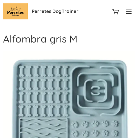
Perretes DogTrainer
Alfombra gris M