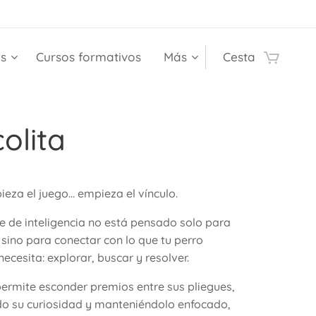
es
Cursos formativos
Más
Cesta
olita
eza el juego… empieza el vínculo.
e de inteligencia no está pensado solo para
 sino para conectar con lo que tu perro
ecesita: explorar, buscar y resolver.
permite esconder premios entre sus pliegues,
o su curiosidad y manteniéndolo enfocado,