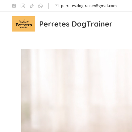
perretes.dogtrainer@gmail.com
Perretes DogTrainer