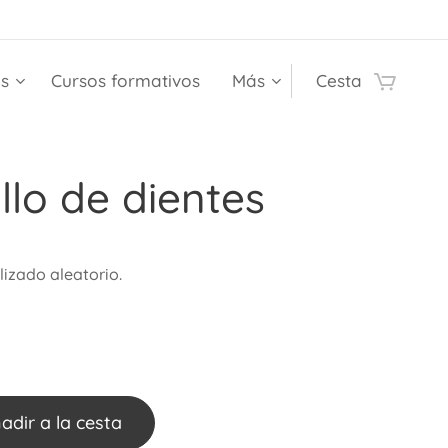
es
Cursos formativos
Más
Cesta
llo de dientes
lizado aleatorio.
adir a la cesta