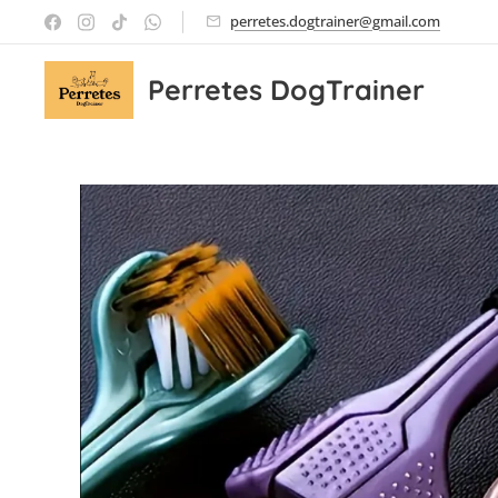
perretes.dogtrainer@gmail.com
Perretes DogTrainer