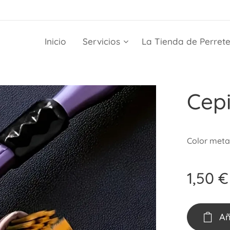
Inicio
Servicios
La Tienda de Perret
Cepi
Color meta
1,50
€
Añ