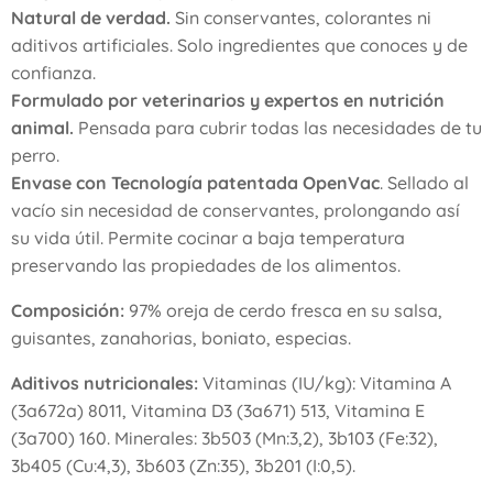
Natural de verdad.
Sin conservantes, colorantes ni
aditivos artificiales. Solo ingredientes que conoces y de
confianza.
Formulado por veterinarios y expertos en nutrición
animal.
Pensada para cubrir todas las necesidades de tu
perro.
Envase con Tecnología patentada OpenVac
. Sellado al
vacío sin necesidad de conservantes, prolongando así
su vida útil. Permite cocinar a baja temperatura
preservando las propiedades de los alimentos.
Composición:
97% oreja de cerdo fresca en su salsa,
guisantes, zanahorias, boniato, especias.
Aditivos nutricionales:
Vitaminas (IU/kg): Vitamina A
(3a672a) 8011, Vitamina D3 (3a671) 513, Vitamina E
(3a700) 160. Minerales: 3b503 (Mn:3,2), 3b103 (Fe:32),
3b405 (Cu:4,3), 3b603 (Zn:35), 3b201 (I:0,5).