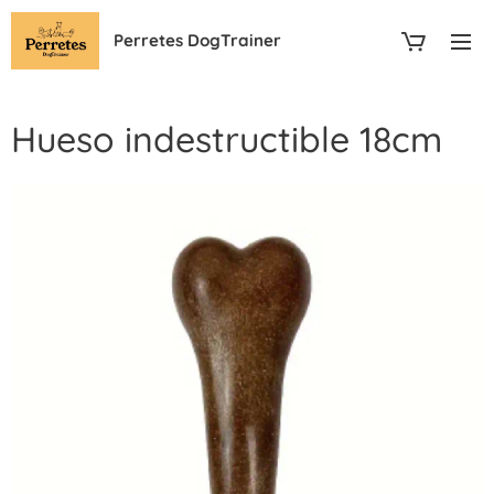
Perretes DogTrainer
Hueso indestructible 18cm