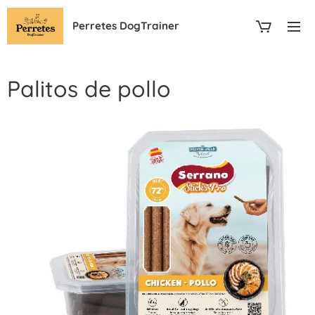
Perretes DogTrainer
Palitos de pollo