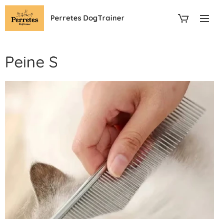
Perretes DogTrainer
Peine S