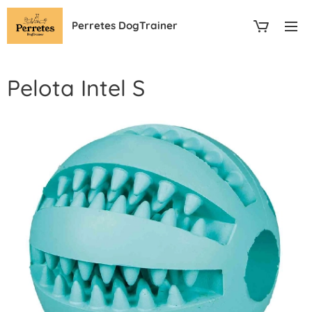
Perretes DogTrainer
Pelota Intel S