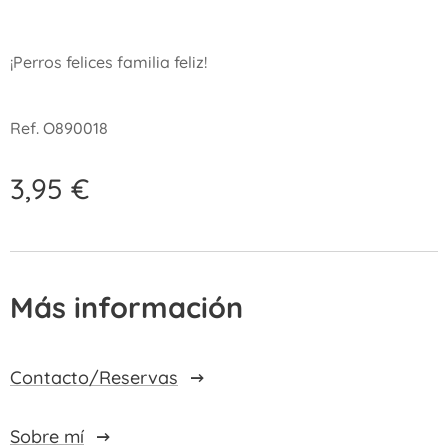
¡Perros felices familia feliz!
Ref. O890018
3,95
€
Más información
Contacto/Reservas
Sobre mí